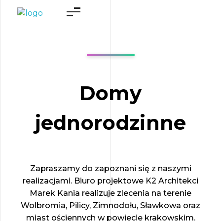
K2 Architekci
Studio Projektowe K2 Architekci Marek Kania
Domy
jednorodzinne
Zapraszamy do zapoznani się z naszymi
realizacjami. Biuro projektowe K2 Architekci
Marek Kania realizuje zlecenia na terenie
Wolbromia, Pilicy, Zimnodołu, Sławkowa oraz
miast ościennych w powiecie krakowskim.