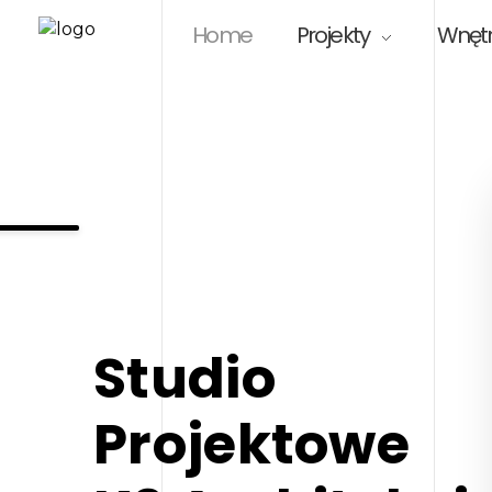
Home
Projekty
Wnęt
K2 Architekci
Studio Projektowe K2 Architekci Marek Kania
Studio
Projektowe