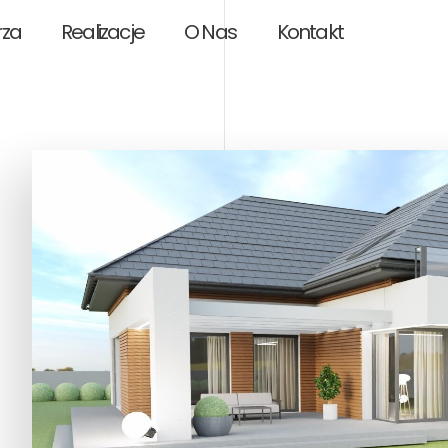
rza
Realizacje
O Nas
Kontakt