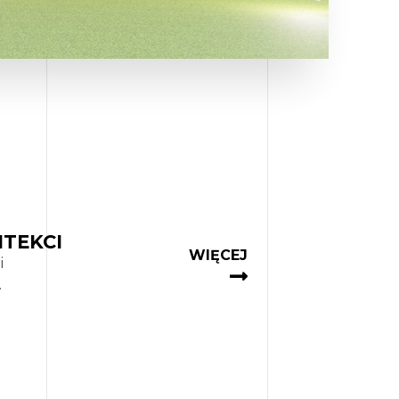
ITEKCI
WIĘCEJ
i
.