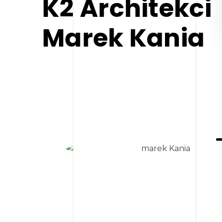
K2 Architekci
Marek Kania